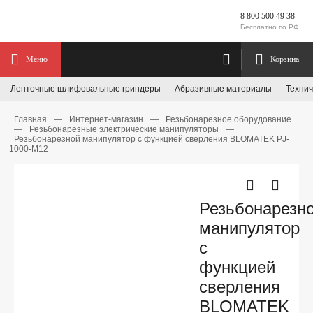
8 800 500 49 38
Бесплатно по РФ
Меню
Корзина
Ленточные шлифовальные гриндеры
Абразивные материалы
Технич
Главная
—
Интернет-магазин
—
Резьбонарезное оборудование
—
Резьбонарезные электрические манипуляторы
—
Резьбонарезной манипулятор с функцией сверления BLOMATEK PJ-
1000-M12
Резьбонарезн
манипулятор
с
функцией
сверления
BLOMATEK